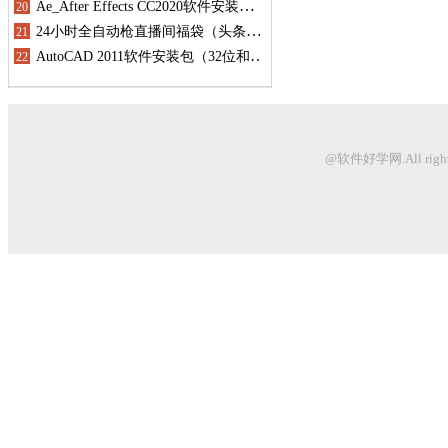
@软件好学网.All righ